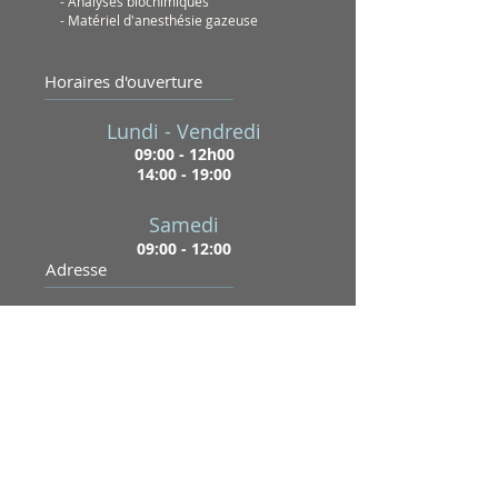
- Analyses biochimiques
- Matériel d'anesthésie gazeuse
Horaires d'ouverture
Lundi - Vendredi
09:00 - 12h00
14:00 - 19:00
Samedi
09:00 - 12:00
Adresse