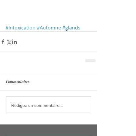
#Intoxication
#Automne
#glands
Commentaires
Rédigez un commentaire...
Archive