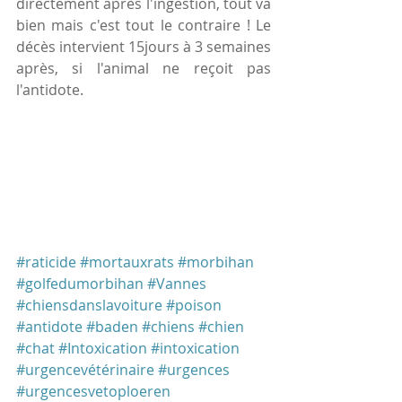
directement après l'ingestion, tout va 
bien mais c'est tout le contraire ! Le 
décès intervient 15jours à 3 semaines 
après, si l'animal ne reçoit pas 
l'antidote.
#raticide
#mortauxrats
#morbihan
#golfedumorbihan
#Vannes
#chiensdanslavoiture
#poison
#antidote
#baden
#chiens
#chien
#chat
#Intoxication
#intoxication
#urgencevétérinaire
#urgences
#urgencesvetoploeren